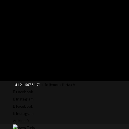
+41 21 647 51 71
info@moto-furia.ch
Facebook
Instagram
Facebook
Instagram
Articles 0