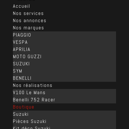
Accueil
Nos services
Nos annonces
Nos marques
PIAGGIO
VESPA
APRILIA
MOTO GUZZI
SUZUKI
SYM
BENELLI
Nos réalisations
V100 Le Mans
Benelli 752 Racer
Boutique
Suzuki
Pièces Suzuki
Kit déco Suzuki