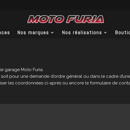
nces
Nos marques
Nos réalisations
Bouti
le garage Moto Furia.
 soit pour une demande d’ordre général ou dans le cadre d’une
liser les coordonnées ci-après ou encore le formulaire de cont