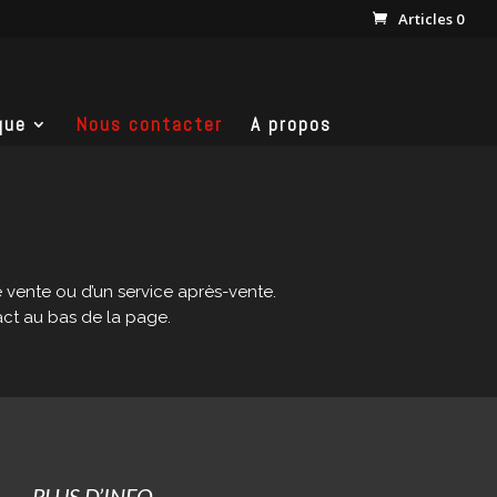
Articles 0
que
Nous contacter
A propos
 vente ou d’un service après-vente.
act au bas de la page.
PLUS D’INFO