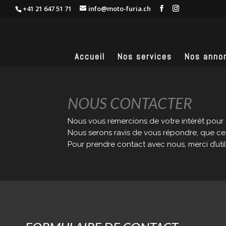
+41 21 647 51 71
info@moto-furia.ch
Accueil
Nos services
Nos anno
NOUS CONTACTER
Nous vous remercions de votre intérêt pour 
Nous serons ravis de vous répondre, que ce
Pour prendre contact avec nous, merci d’uti