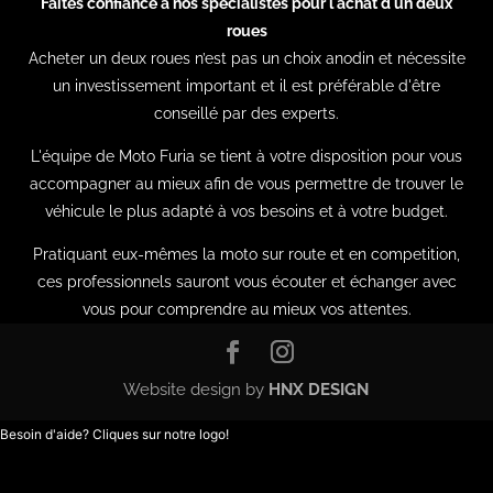
Faites confiance à nos spécialistes pour l'achat d'un deux
roues
Acheter un deux roues n’est pas un choix anodin et nécessite
un investissement important et il est préférable d'être
conseillé par des experts.
L'équipe de Moto Furia se tient à votre disposition pour vous
accompagner au mieux afin de vous permettre de trouver le
véhicule le plus adapté à vos besoins et à votre budget.
Pratiquant eux-mêmes la moto sur route et en competition,
ces professionnels sauront vous écouter et échanger avec
vous pour comprendre au mieux vos attentes.
Website design by
HNX DESIGN
Besoin d'aide? Cliques sur notre logo!
Optimized by Seraphinite Accelerator
Turns on site high speed to be attractive for people and search engines.