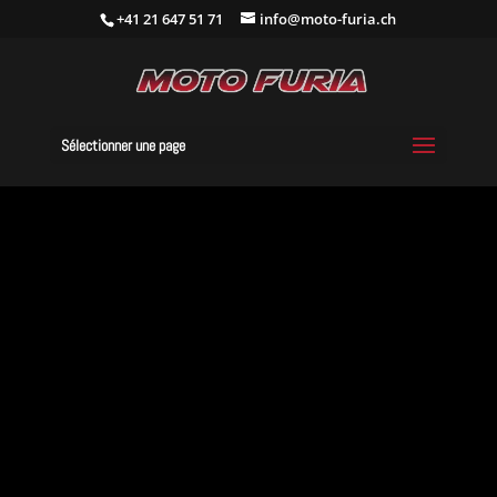
+41 21 647 51 71
info@moto-furia.ch
Sélectionner une page