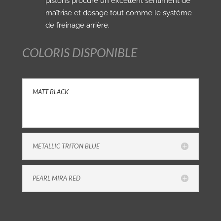
pistons procure un excellent sentiment de
maîtrise et dosage tout comme le système
de freinage arrière.
COLORIS DISPONIBLE
MATT BLACK
METALLIC TRITON BLUE
PEARL MIRA RED