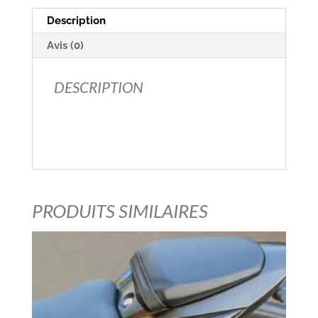
Description
Avis (0)
DESCRIPTION
Bol de phare
51810-01D11-000
Etat: Neuf dans son carton d’origine
PRODUITS SIMILAIRES